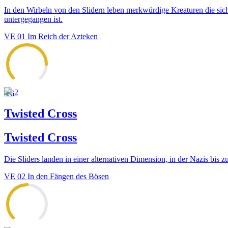
In den Wirbeln von den Slidern leben merkwürdige Kreaturen die sich
untergegangen ist.
VE
01
Im Reich der Azteken
2
5
/6
Twisted Cross
Twisted Cross
Die Sliders landen in einer alternativen Dimension, in der Nazis bis
VE
02
In den Fängen des Bösen