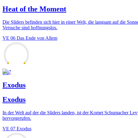
Heat of the Moment
Die Sliders befinden sich hier in einer Welt, die langsam auf die Son
Versuche sind hoffnungslos.
VE
06
Das Ende von Allem
7
0
/0
Exodus
Exodus
In der Welt auf der die Sliders landen, ist der Komet Schumacher Le
hervorgerufen.
VE
07
Exodus