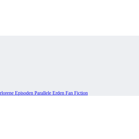
rlorene Episoden
Parallele Erden
Fan Fiction