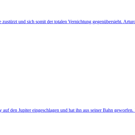
ne zustürzt und sich somit der totalen Vernichtung gegenübersieht. Artu
vy auf den Jupiter eingeschlagen und hat ihn aus seiner Bahn geworfe