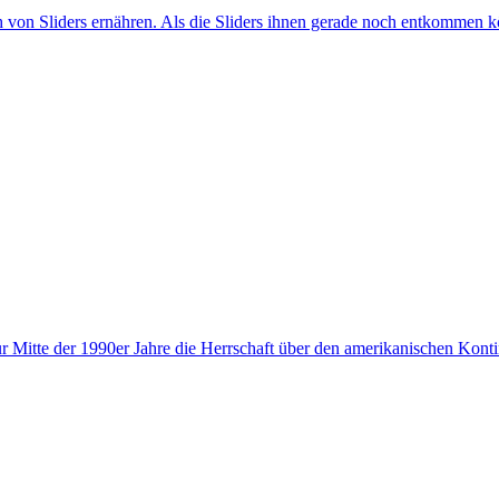
 von Sliders ernähren. Als die Sliders ihnen gerade noch entkommen kön
 zur Mitte der 1990er Jahre die Herrschaft über den amerikanischen Kon