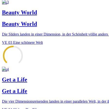
3
3
/6
Beauty World
Beauty World
Die Sliders landen in einer Dimension, in der Schönheit völlig anders de
VE
03
Eine schönere Welt
4
3
/6
Get a Life
Get a Life
Die vier Dimensionsreisenden landen in einer parallelen Welt, in der 