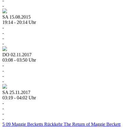
-
-
SA
15.08.2015
19:14 - 20:14 Uhr
-
-
-
-
DO
02.11.2017
03:08 - 03:50 Uhr
-
-
-
-
SA
25.11.2017
03:19 - 04:02 Uhr
-
-
-
-
5
09
Maggie Becketts Rückkehr
The Return of Maggie Beckett