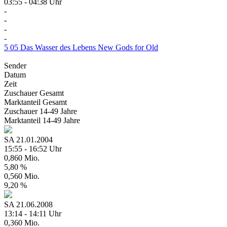
03:55 - 04:38 Uhr
-
-
-
-
5
05
Das Wasser des Lebens
New Gods for Old
Sender
Datum
Zeit
Zuschauer
Gesamt
Marktanteil
Gesamt
Zuschauer
14-49 Jahre
Marktanteil
14-49 Jahre
SA
21.01.2004
15:55 - 16:52 Uhr
0,860 Mio.
5,80 %
0,560 Mio.
9,20 %
SA
21.06.2008
13:14 - 14:11 Uhr
0,360 Mio.