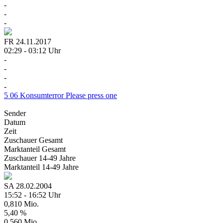
-
-
-
FR
24.11.2017
02:29 - 03:12 Uhr
-
-
-
-
5
06
Konsumterror
Please press one
Sender
Datum
Zeit
Zuschauer
Gesamt
Marktanteil
Gesamt
Zuschauer
14-49 Jahre
Marktanteil
14-49 Jahre
SA
28.02.2004
15:52 - 16:52 Uhr
0,810 Mio.
5,40 %
0,560 Mio.