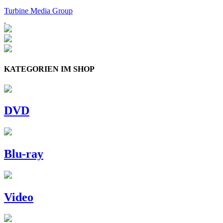
Turbine Media Group
KATEGORIEN IM SHOP
DVD
Blu-ray
Video