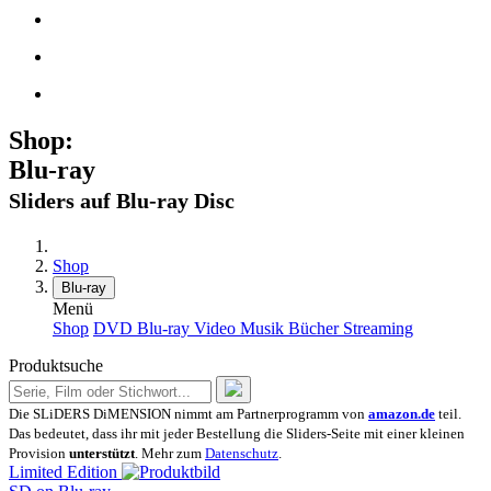
Shop:
Blu-ray
Sliders auf Blu-ray Disc
Shop
Blu-ray
Menü
Shop
DVD
Blu-ray
Video
Musik
Bücher
Streaming
Produktsuche
Die SLiDERS DiMENSION nimmt am Partnerprogramm von
amazon.de
teil.
Das bedeutet, dass ihr mit jeder Bestellung die Sliders-Seite mit einer kleinen
Provision
unterstützt
. Mehr zum
Datenschutz
.
Limited Edition