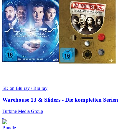
SD on Blu-ray / Blu-ray
Warehouse 13 & Sliders - Die kompletten Serien
Turbine Media Group
Bundle