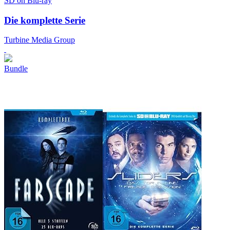
SD on Blu-ray
Die komplette Serie
Turbine Media Group
Bundle