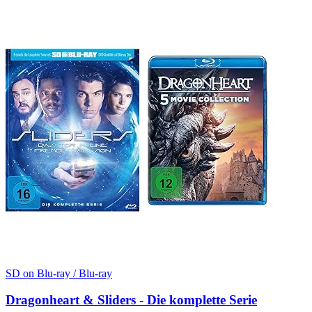
SD on Blu-ray / Blu-ray
Dragonheart & Sliders - Die komplette Serie