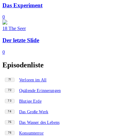
Das Experiment
0
18
The Seer
Der letzte Slide
0
Episodenliste
Verloren im All
71
Quälende Erinnerungen
72
Blutige Erde
73
Das Große Werk
74
Das Wasser des Lebens
75
Konsumterror
76