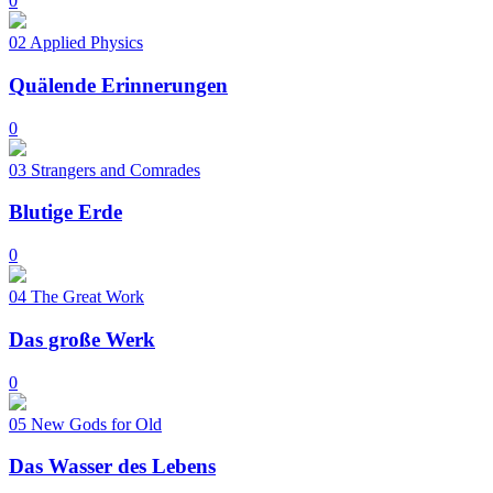
0
02
Applied Physics
Quälende Erinnerungen
0
03
Strangers and Comrades
Blutige Erde
0
04
The Great Work
Das große Werk
0
05
New Gods for Old
Das Wasser des Lebens