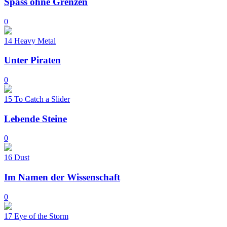
Spass ohne Grenzen
0
14
Heavy Metal
Unter Piraten
0
15
To Catch a Slider
Lebende Steine
0
16
Dust
Im Namen der Wissenschaft
0
17
Eye of the Storm