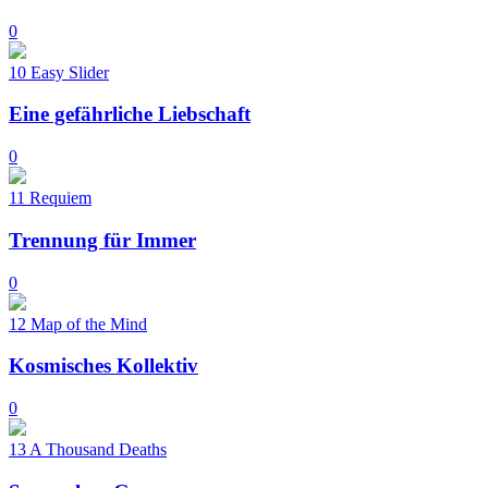
0
10
Easy Slider
Eine gefährliche Liebschaft
0
11
Requiem
Trennung für Immer
0
12
Map of the Mind
Kosmisches Kollektiv
0
13
A Thousand Deaths