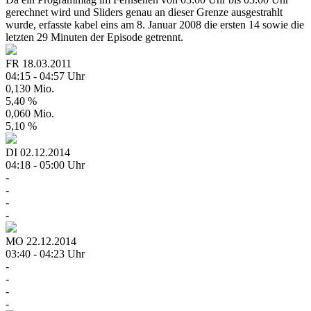
gerechnet wird und Sliders genau an dieser Grenze ausgestrahlt
wurde, erfasste kabel eins am 8. Januar 2008 die ersten 14 sowie die
letzten 29 Minuten der Episode getrennt.
FR
18.03.2011
04:15 - 04:57 Uhr
0,130 Mio.
5,40 %
0,060 Mio.
5,10 %
DI
02.12.2014
04:18 - 05:00 Uhr
-
-
-
-
MO
22.12.2014
03:40 - 04:23 Uhr
-
-
-
-