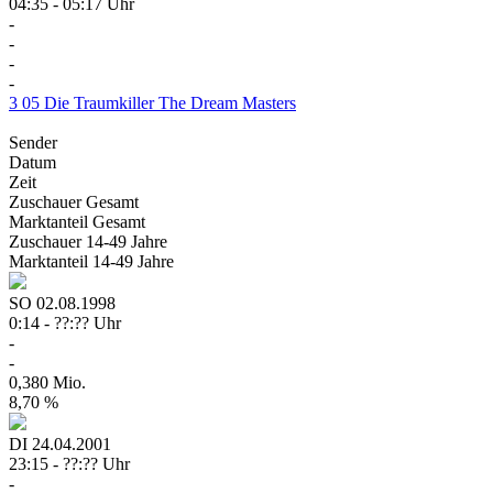
04:35 - 05:17 Uhr
-
-
-
-
3
05
Die Traumkiller
The Dream Masters
Sender
Datum
Zeit
Zuschauer
Gesamt
Marktanteil
Gesamt
Zuschauer
14-49 Jahre
Marktanteil
14-49 Jahre
SO
02.08.1998
0:14 - ??:?? Uhr
-
-
0,380 Mio.
8,70 %
DI
24.04.2001
23:15 - ??:?? Uhr
-