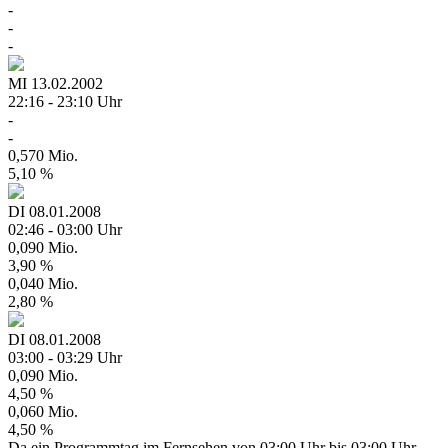
-
-
-
MI
13.02.2002
22:16 - 23:10 Uhr
-
-
0,570 Mio.
5,10 %
DI
08.01.2008
02:46 - 03:00 Uhr
0,090 Mio.
3,90 %
0,040 Mio.
2,80 %
DI
08.01.2008
03:00 - 03:29 Uhr
0,090 Mio.
4,50 %
0,060 Mio.
4,50 %
Da ein Programmtag im Fernsehen von 03:00 Uhr bis 03:00 Uhr