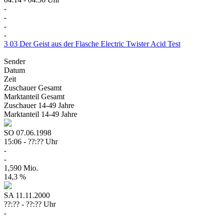
-
-
-
-
3
03
Der Geist aus der Flasche
Electric Twister Acid Test
Sender
Datum
Zeit
Zuschauer
Gesamt
Marktanteil
Gesamt
Zuschauer
14-49 Jahre
Marktanteil
14-49 Jahre
SO
07.06.1998
15:06 - ??:?? Uhr
-
-
1,590 Mio.
14,3 %
SA
11.11.2000
??:?? - ??:?? Uhr
-