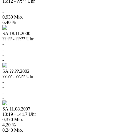
15:12 - ??:?? Uhr
-
-
0,930 Mio.
6,40 %
SA
18.11.2000
??:?? - ??:?? Uhr
-
-
-
-
SA
??.??.2002
??:?? - ??:?? Uhr
-
-
-
-
SA
11.08.2007
13:19 - 14:17 Uhr
0,370 Mio.
4,20 %
0,240 Mio.