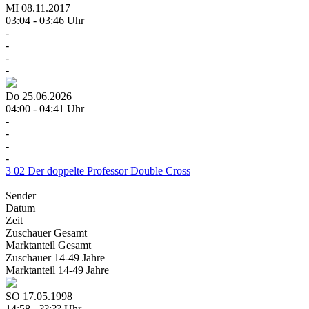
MI
08.11.2017
03:04 - 03:46 Uhr
-
-
-
-
Do
25.06.2026
04:00 - 04:41 Uhr
-
-
-
-
3
02
Der doppelte Professor
Double Cross
Sender
Datum
Zeit
Zuschauer
Gesamt
Marktanteil
Gesamt
Zuschauer
14-49 Jahre
Marktanteil
14-49 Jahre
SO
17.05.1998
14:58 - ??:?? Uhr