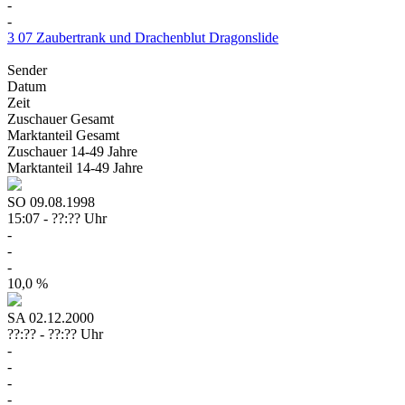
-
-
3
07
Zaubertrank und Drachenblut
Dragonslide
Sender
Datum
Zeit
Zuschauer
Gesamt
Marktanteil
Gesamt
Zuschauer
14-49 Jahre
Marktanteil
14-49 Jahre
SO
09.08.1998
15:07 - ??:?? Uhr
-
-
-
10,0 %
SA
02.12.2000
??:?? - ??:?? Uhr
-
-
-
-