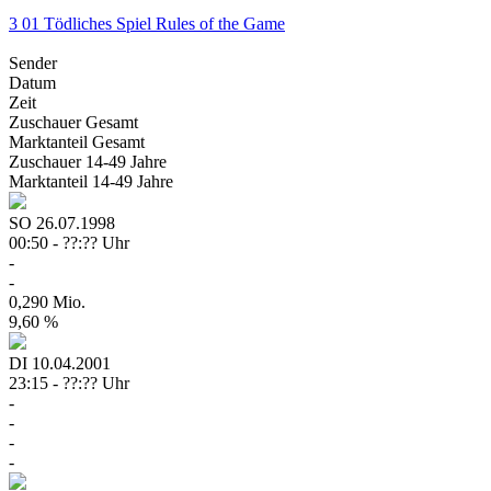
3
01
Tödliches Spiel
Rules of the Game
Sender
Datum
Zeit
Zuschauer
Gesamt
Marktanteil
Gesamt
Zuschauer
14-49 Jahre
Marktanteil
14-49 Jahre
SO
26.07.1998
00:50 - ??:?? Uhr
-
-
0,290 Mio.
9,60 %
DI
10.04.2001
23:15 - ??:?? Uhr
-
-
-
-