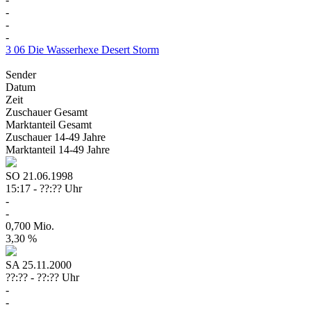
-
-
-
3
06
Die Wasserhexe
Desert Storm
Sender
Datum
Zeit
Zuschauer
Gesamt
Marktanteil
Gesamt
Zuschauer
14-49 Jahre
Marktanteil
14-49 Jahre
SO
21.06.1998
15:17 - ??:?? Uhr
-
-
0,700 Mio.
3,30 %
SA
25.11.2000
??:?? - ??:?? Uhr
-
-