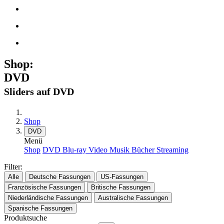
Shop:
DVD
Sliders auf DVD
Shop
DVD
Menü
Shop
DVD
Blu-ray
Video
Musik
Bücher
Streaming
Filter:
Alle
Deutsche Fassungen
US-Fassungen
Französische Fassungen
Britische Fassungen
Niederländische Fassungen
Australische Fassungen
Spanische Fassungen
Produktsuche