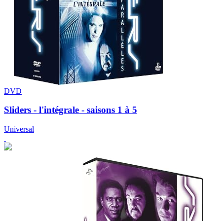
DVD
Sliders - l'intégrale - saisons 1 à 5
Universal