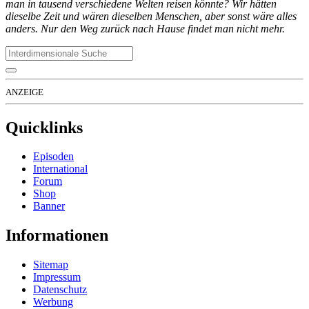
man in tausend verschiedene Welten reisen könnte? Wir hätten
dieselbe Zeit und wären dieselben Menschen, aber sonst wäre alles
anders. Nur den Weg zurück nach Hause findet man nicht mehr.
ANZEIGE
Quicklinks
Episoden
International
Forum
Shop
Banner
Informationen
Sitemap
Impressum
Datenschutz
Werbung