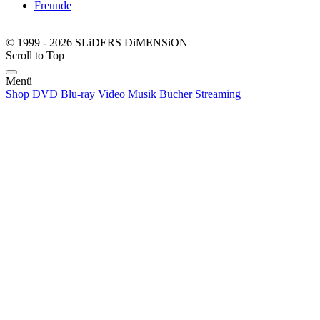
Freunde
© 1999 - 2026 SLiDERS DiMENSiON
Scroll to Top
Menü
Shop
DVD
Blu-ray
Video
Musik
Bücher
Streaming