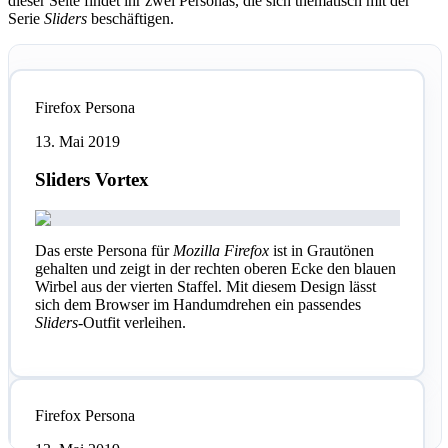
dieser Seite findet ihr zwei Personas, die sich thematisch mit der
Serie
Sliders
beschäftigen.
Firefox
Persona
13. Mai 2019
Sliders Vortex
Das erste Persona für
Mozilla Firefox
ist in Grautönen
gehalten und zeigt in der rechten oberen Ecke den blauen
Wirbel aus der vierten Staffel. Mit diesem Design lässt
sich dem Browser im Handumdrehen ein passendes
Sliders
-Outfit verleihen.
Firefox
Persona