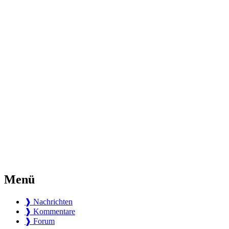
Menü
❱ Nachrichten
❱ Kommentare
❱ Forum