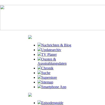
Nachrichten & Blog
Updatearchiv
TV Planer
Quoten &
Ausstrahlungsdaten
Chronik
Suche
Superstore
Sitemap
Smartphone App
Episodenguide