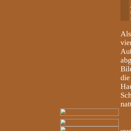
Als
vie
Auß
abg
Bil
die
Hau
Sch
nat