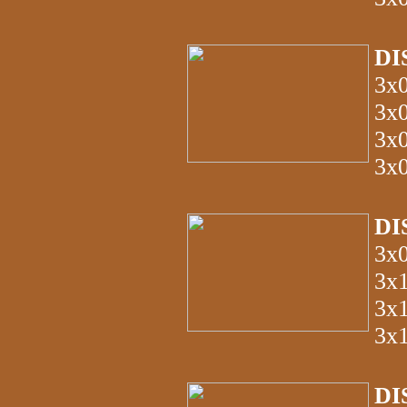
DI
3x
3x
3x
3x
DI
3x
3x
3x
3x
DI