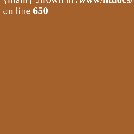
on line
650