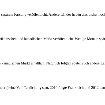
s separate Fassung veröffentlicht. Andere Länder haben dies bisher noch
ikanischen und kanadischen Markt veröffentlicht. Wenige Monate später
e kanadischen Markt erhältlich. Natürlich folgten später auch andere L
ndern) eine Veröffentlichung statt. 2010 folgte Frankreich und 2012 da