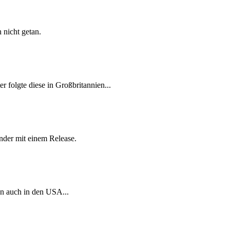
 nicht getan.
 folgte diese in Großbritannien...
änder mit einem Release.
nn auch in den USA...