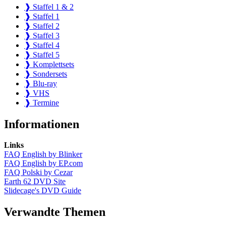
❱ Staffel 1 & 2
❱ Staffel 1
❱ Staffel 2
❱ Staffel 3
❱ Staffel 4
❱ Staffel 5
❱ Komplettsets
❱ Sondersets
❱ Blu-ray
❱ VHS
❱ Termine
Informationen
Links
FAQ English by Blinker
FAQ English by EP.com
FAQ Polski by Cezar
Earth 62 DVD Site
Slidecage's DVD Guide
Verwandte Themen