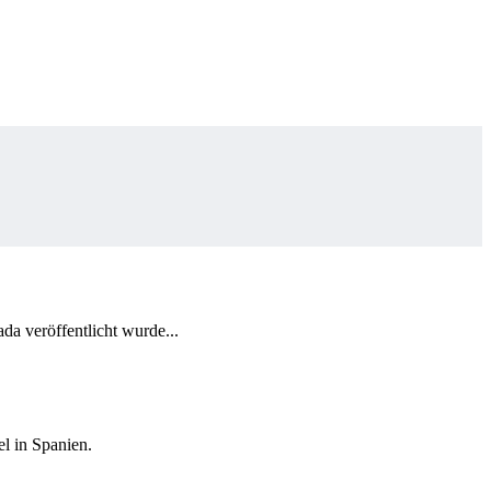
da veröffentlicht wurde...
el in Spanien.