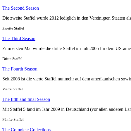
The Second Season
Die zweite Staffel wurde 2012 lediglich in den Vereinigten Staaten al
Zweite Staffel
The Third Season
Zum ersten Mal wurde die dritte Staffel im Juli 2005 für dem US-amer
Dritte Staffel
The Fourth Season
Seit 2008 ist die vierte Staffel nunmehr auf dem amerikanischen sowi
Vierte Staffel
The fifth and final Season
Mit Staffel 5 fand im Jahr 2009 in Deutschland (vor allen anderen Lä
Fünfte Staffel
The Complete Collections