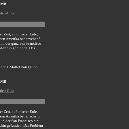
2 MB
deo-Clip
er Zeit, auf unserer Erde,
ussen Amerika beherrschen?
e, in der ganz San Francisco
 dorthin gefunden. Das
 der 1. Staffel von Quinn
2 MB
deo-Clip
er Zeit, auf unserer Erde,
ussen Amerika beherrschen?
, in der San Francisco ein
rthin gefunden. Das Problem