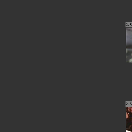
2. S
2. S