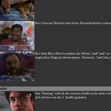
Bei Cleavant Derricks sind keine Besonderheiten vorha
Bei John Rhys-Davies wurden die Wörter "and" und "as 
englischen Original übernommen. Übersetzt: "und John 
taffel
Das "Starring" wird ab der zweiten Staffel nicht mehr ver
sich ab hier von der 1. Staffel geändert.